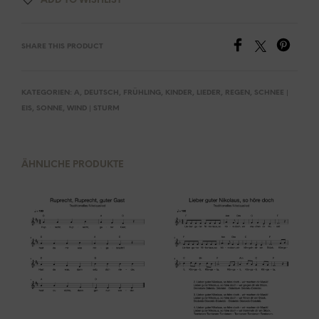
ADD TO WISHLIST
SHARE THIS PRODUCT
KATEGORIEN:
A
,
DEUTSCH
,
FRÜHLING
,
KINDER
,
LIEDER
,
REGEN
,
SCHNEE |
EIS
,
SONNE
,
WIND | STURM
ÄHNLICHE PRODUKTE