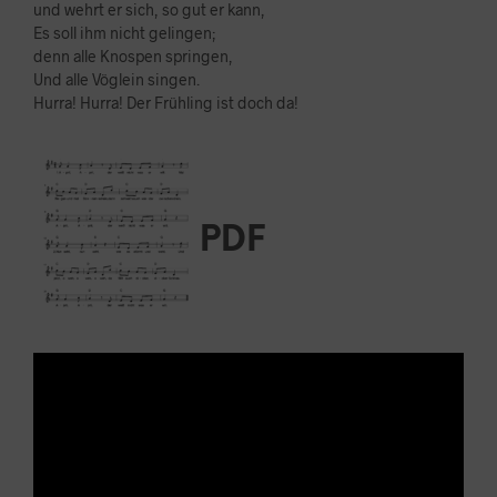
und wehrt er sich, so gut er kann,
Es soll ihm nicht gelingen;
denn alle Knospen springen,
Und alle Vöglein singen.
Hurra! Hurra! Der Frühling ist doch da!
PDF