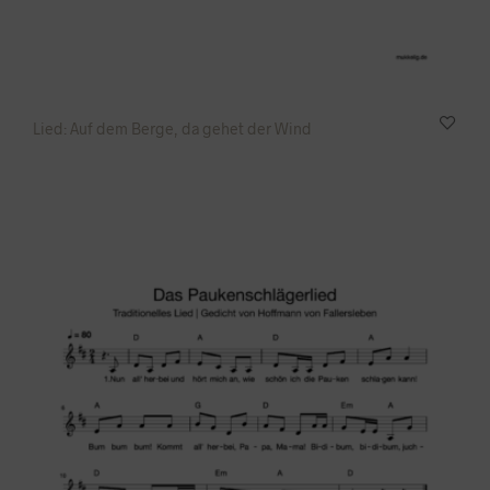
Lied: Auf dem Berge, da gehet der Wind