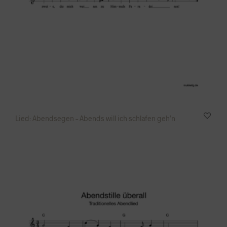
Lied: Abendsegen – Abends will ich schlafen geh’n