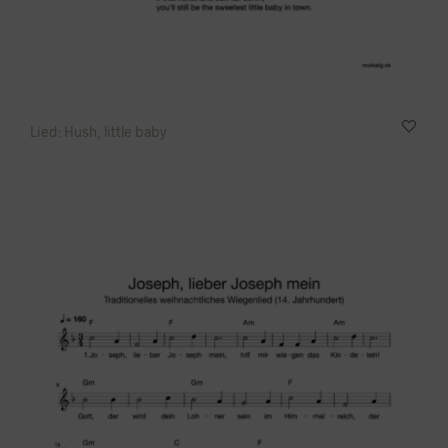
Lied: Hush, little baby