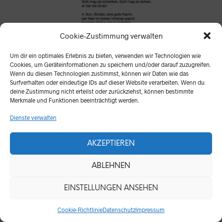
Cookie-Zustimmung verwalten
Um dir ein optimales Erlebnis zu bieten, verwenden wir Technologien wie
Cookies, um Geräteinformationen zu speichern und/oder darauf zuzugreifen.
Wenn du diesen Technologien zustimmst, können wir Daten wie das
Surfverhalten oder eindeutige IDs auf dieser Website verarbeiten. Wenn du
Lied: Kein schöner Land in dieser Zeit
deine Zustimmung nicht erteilst oder zurückziehst, können bestimmte
Merkmale und Funktionen beeinträchtigt werden.
Dienste verwalten
AKZEPTIEREN
ABLEHNEN
EINSTELLUNGEN ANSEHEN
Cookie-Richtlinie
Datenschutz
Impressum