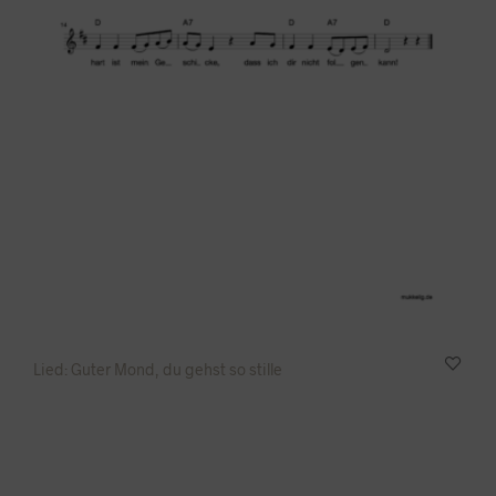
Lied: Guter Mond, du gehst so stille