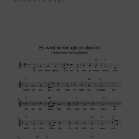
Lied: Die Erde braucht Regen