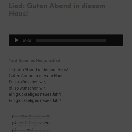
Lied: Guten Abend in diesem
Haus!
00:00
Audio-
00:00
Player
Traditionelles Neujahrslied
1. Guten Abend in diesem Haus!
Guten Abend in diesem Haus!
Ei, so wünschen wir,
ei, so wünschen wir
ein glückseliges neues Jahr!
Ein glückseliges neues Jahr!