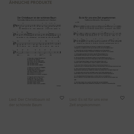
ÄHNLICHE PRODUKTE
Lied: Der Christbaum ist
Lied: Es ist für uns eine
der schönste Baum
Zeit angekommen