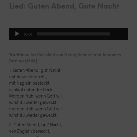
Lied: Guten Abend, Gute Nacht
00:00
Audio-
00:00
Player
Traditionelles Volkslied von Georg Scherer und Johannes
Brahms (1868)
1. Guten Abend, gut‘ Nacht,
mit Rosen bedacht,
mit Näglein besteckt,
schlupf unter die Deck.
Morgen früh, wenn Gott will,
wirst du wieder geweckt,
morgen früh, wenn Gott will,
wirst du wieder geweckt.
2. Guten Abend, gut‘ Nacht,
von Englein bewacht,