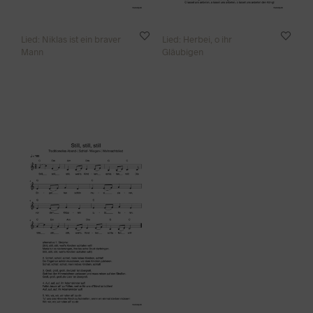
Lied: Niklas ist ein braver
Lied: Herbei, o ihr
Mann
Gläubigen