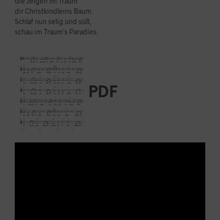
die zeigen im Traum
dir Christkindleins Baum.
Schlaf nun selig und süß,
schau im Traum’s Paradies.
PDF