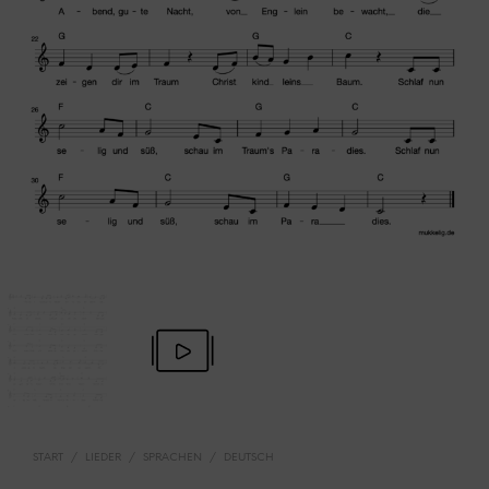
START
/
LIEDER
/
SPRACHEN
/
DEUTSCH