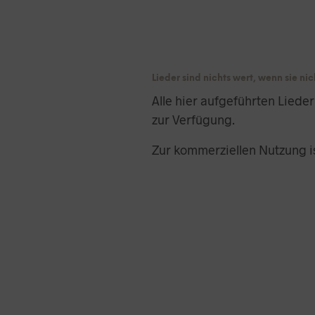
Lieder sind nichts wert, wenn sie n
Alle hier aufgeführten Liede
zur Verfügung.
Zur kommerziellen Nutzung is