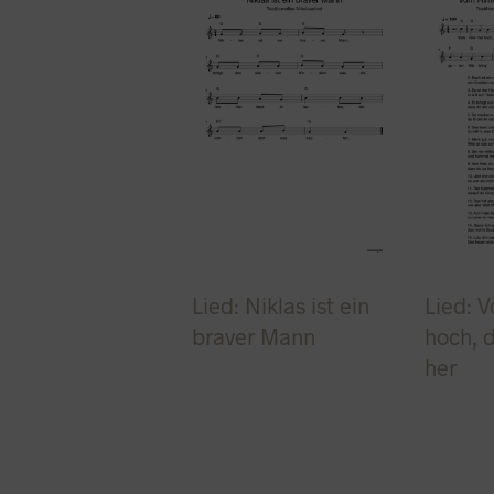
Lied: Niklas ist ein
Lied: 
braver Mann
hoch, 
her