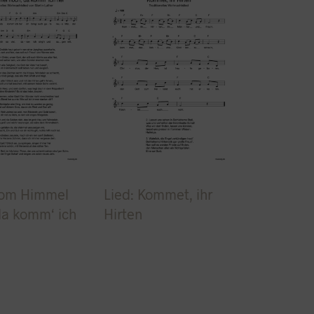
Vom Himmel
Lied: Kommet, ihr
da komm‘ ich
Hirten