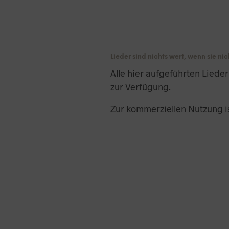
Lieder sind nichts wert, wenn sie n
Alle hier aufgeführten Liede
zur Verfügung.
Zur kommerziellen Nutzung is