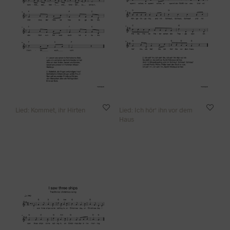
Lied: Kommet, ihr Hirten
Lied: Ich hör‘ ihn vor dem
Haus