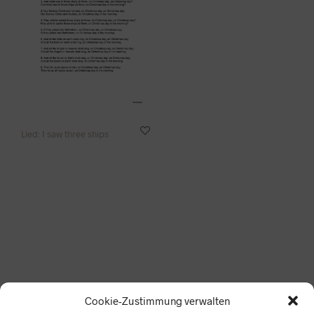
Lied: I saw three ships
Lieder sind nichts wert, wenn sie nicht gesungen werden!
Cookie-Zustimmung verwalten
Alle hier aufgeführten Lieder und Materialien stellen wir