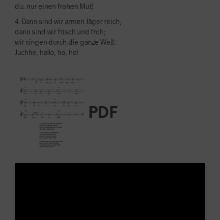
du, nur einen frohen Mut!
4. Dann sind wir armen Jäger reich,
dann sind wir frisch und froh;
wir singen durch die ganze Welt:
Juchhe, hallo, ho, ho!
PDF