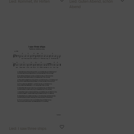
Lied: Kommet, ihr Hirten
Lied: Guten Abend, schön
Abend
Lied: I saw three ships